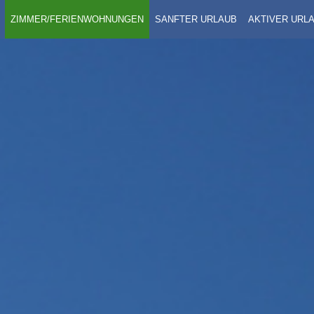
ZIMMER/FERIENWOHNUNGEN
SANFTER URLAUB
AKTIVER URL