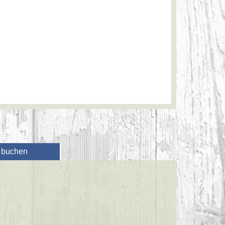
t buchen