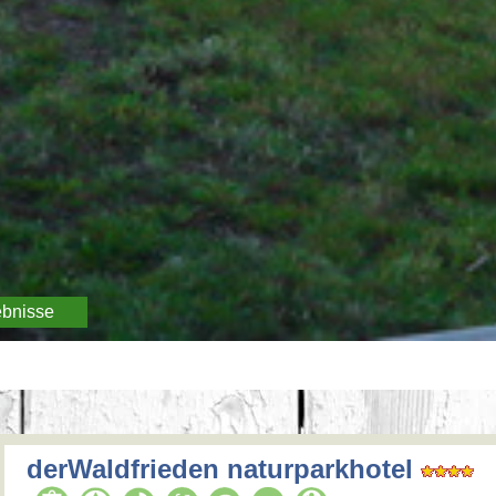
ebnisse
derWaldfrieden naturparkhotel