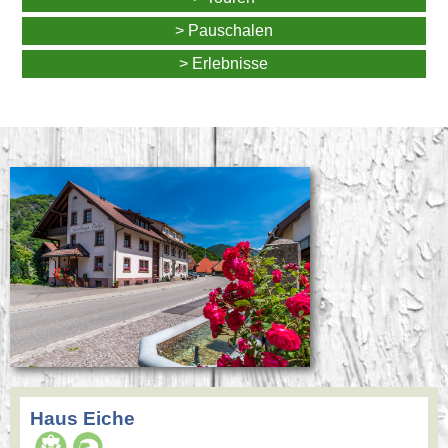
> Pauschalen
> Erlebnisse
Haus Eiche