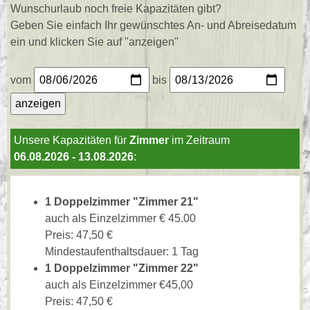
Wunschurlaub noch freie Kapazitäten gibt?
Geben Sie einfach Ihr gewünschtes An- und Abreisedatum
ein und klicken Sie auf "anzeigen"
vom
bis
Unsere Kapazitäten für
Zimmer
im Zeitraum
06.08.2026 - 13.08.2026
:
1 Doppelzimmer "Zimmer 21"
auch als Einzelzimmer € 45.00
Preis: 47,50 €
Mindestaufenthaltsdauer: 1 Tag
1 Doppelzimmer "Zimmer 22"
auch als Einzelzimmer €45,00
Preis: 47,50 €