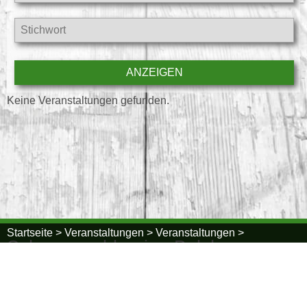
Keine Veranstaltungen gefunden.
Startseite >
Veranstaltungen >
Veranstaltungen >
Schwarzwaldregion Belchen