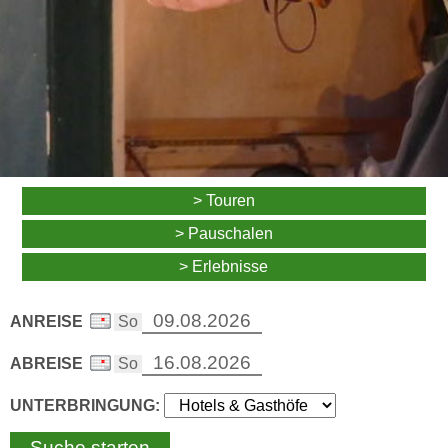
> Touren
> Pauschalen
> Erlebnisse
ANREISE
ABREISE
UNTERBRINGUNG: