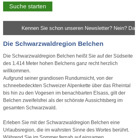
n Sie schon unseren Newsletter? Nein? Dann abonnieren Sie
Die Schwarzwaldregion Belchen
Die Schwarzwaldregion Belchen heißt Sie auf der Südseite
des 1.414 Meter hohen Belchens ganz recht herzlich
willkommen.
Aufgrund seiner grandiosen Rundumsicht, von der
schneebedeckten Schweizer Alpenkette über das Rheintal
bis hin zu den Vogesen im benachbarten Elsass, gilt der
Belchen zweifelsfrei als der schönste Aussichtsberg im
gesamten Schwarzwald.
Erleben Sie mit der Schwarzwaldregion Belchen eine
Urlaubsregion, die im wahrsten Sinne des Wortes berührt.
Während Sie im Sommer fernab auf einsamen