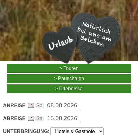
> Touren
> Pauschalen
> Erlebnisse
ANREISE
ABREISE
UNTERBRINGUNG: