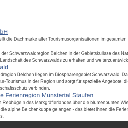
mbH
lt die Dachmarke aller Tourismusorganisationen im gesamten
n der Schwarzwaldregion Belchen in der Gebietskulisse des Na
e Landschaft des Schwarzwalds zu erhalten und weiterzuentwick
ald
dregion Belchen liegen im Biosphärengebiet Schwarzwald. D
ur-Tourismus in der Region und sorgt für spezielle Angebote, die
schaftsschutz verbinden.
e Ferienregion Münstertal Staufen
en Rebhügeln des Markgräflerlandes über die blumenbunten Wie
ie alpine Belchenkuppe gelangen - das bietet Ihnen die Ferien
s.