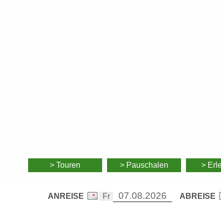
> Touren
> Pauschalen
> Erl
ANREISE
ABREISE