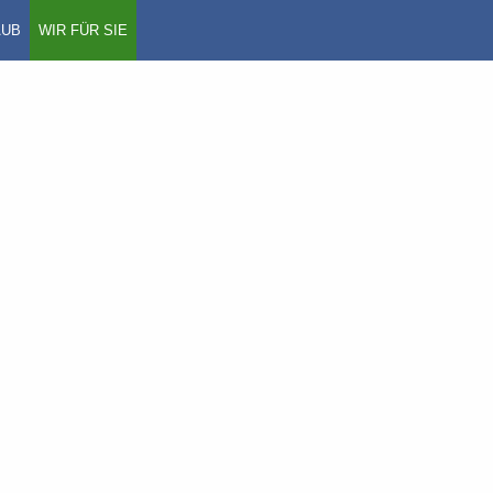
AUB
WIR FÜR SIE