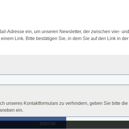
-Mail-Adresse ein, um unseren Newsletter, der zwischen vier- un
inem Link. Bitte bestätigen Sie, in dem Sie auf den Link in der
h unseres Kontaktformulars zu verhindern, geben Sie bitte die
aneben ein.
9267
48
020