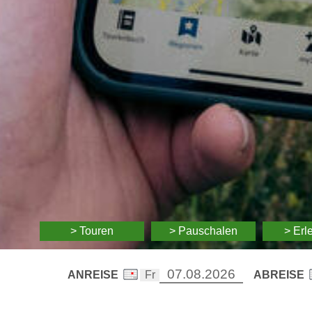
> Touren
> Pauschalen
> Erl
ANREISE
ABREISE