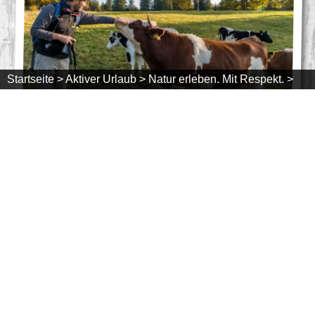
Startseite >
Aktiver Urlaub >
Natur erleben. Mit Respekt. >
Verhalten auf Weideflächen