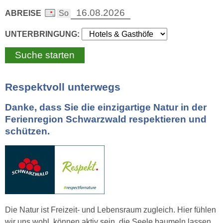
ABREISE
UNTERBRINGUNG:
Respektvoll unterwegs
Danke, dass Sie die einzigartige Natur in der
Ferienregion Schwarzwald respektieren und
schützen.
Die Natur ist Freizeit- und Lebensraum zugleich. Hier fühlen
wir uns wohl, können aktiv sein, die Seele baumeln lassen.