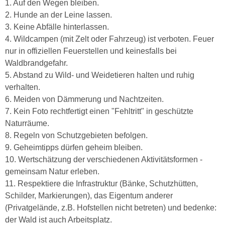
1. Auf den Wegen bleiben.
2. Hunde an der Leine lassen.
3. Keine Abfälle hinterlassen.
4. Wildcampen (mit Zelt oder Fahrzeug) ist verboten. Feuer
nur in offiziellen Feuerstellen und keinesfalls bei
Waldbrandgefahr.
5. Abstand zu Wild- und Weidetieren halten und ruhig
verhalten.
6. Meiden von Dämmerung und Nachtzeiten.
7. Kein Foto rechtfertigt einen "Fehltritt" in geschützte
Naturräume.
8. Regeln von Schutzgebieten befolgen.
9. Geheimtipps dürfen geheim bleiben.
10. Wertschätzung der verschiedenen Aktivitätsformen -
gemeinsam Natur erleben.
11. Respektiere die Infrastruktur (Bänke, Schutzhütten,
Schilder, Markierungen), das Eigentum anderer
(Privatgelände, z.B. Hofstellen nicht betreten) und bedenke:
der Wald ist auch Arbeitsplatz.