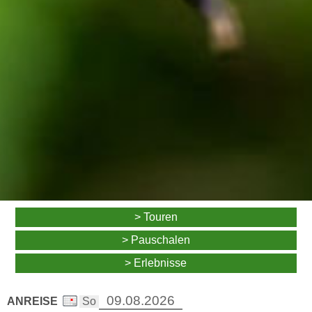
> Touren
> Pauschalen
> Erlebnisse
ANREISE