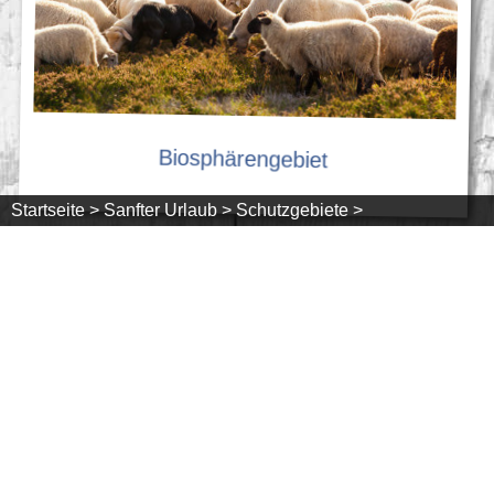
Biosphärengebiet
Startseite >
Sanfter Urlaub >
Schutzgebiete >