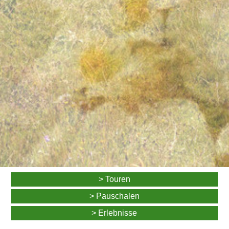
> Touren
> Pauschalen
> Erlebnisse