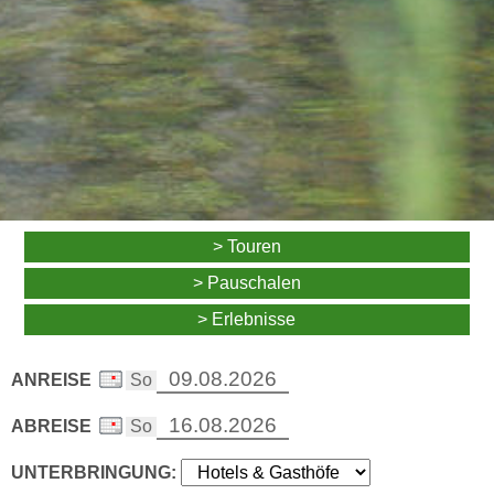
> Touren
> Pauschalen
> Erlebnisse
ANREISE
ABREISE
UNTERBRINGUNG: