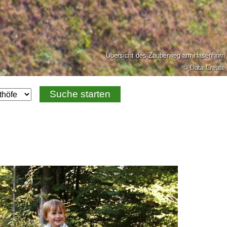
Übersicht des Zauberweg am Hasenhorn
© Data Create