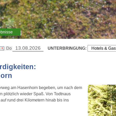
ebnisse
UNTERBRINGUNG:
digkeiten:
horn
uberweg am Hasenhorn begeben, um nach dem
n plötzlich wieder Spaß. Von Todtnaus
f rund drei Kilometern hinab bis ins