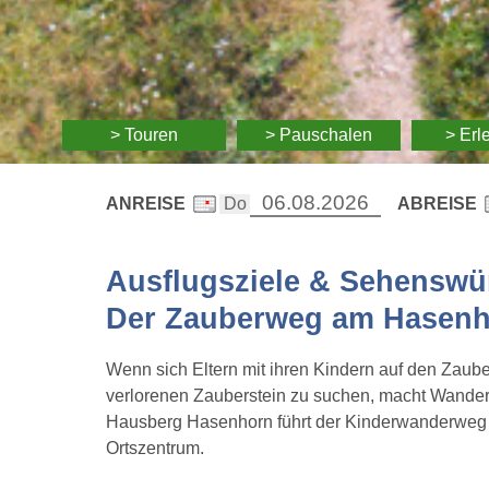
> Touren
> Pauschalen
> Erl
ANREISE
ABREISE
Ausflugsziele & Sehenswür
Der Zauberweg am Hasen
Wenn sich Eltern mit ihren Kindern auf den Za
verlorenen Zauberstein zu suchen, macht Wander
Hausberg Hasenhorn führt der Kinderwanderweg au
Ortszentrum.