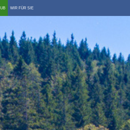
AUB
WIR FÜR SIE