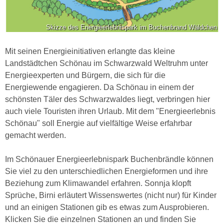
Skizze des Energieerlebnispark im Buchenbrand Wäldchen
Mit seinen Energieinitiativen erlangte das kleine
Landstädtchen Schönau im Schwarzwald Weltruhm unter
Energieexperten und Bürgern, die sich für die
Energiewende engagieren. Da Schönau in einem der
schönsten Täler des Schwarzwaldes liegt, verbringen hier
auch viele Touristen ihren Urlaub. Mit dem "Energieerlebnis
Schönau" soll Energie auf vielfältige Weise erfahrbar
gemacht werden.
Im Schönauer Energieerlebnispark Buchenbrändle können
Sie viel zu den unterschiedlichen Energieformen und ihre
Beziehung zum Klimawandel erfahren. Sonnja klopft
Sprüche, Birni erläutert Wissenswertes (nicht nur) für Kinder
und an einigen Stationen gib es etwas zum Ausprobieren.
Klicken Sie die einzelnen Stationen an und finden Sie