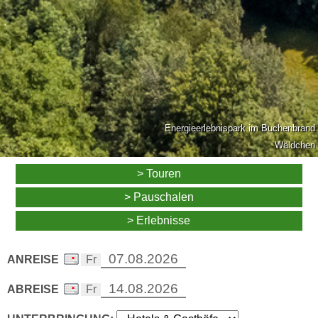
Energieerlebnispark im Buchenbrand
Wäldchen
> Touren
> Pauschalen
> Erlebnisse
ANREISE
ABREISE