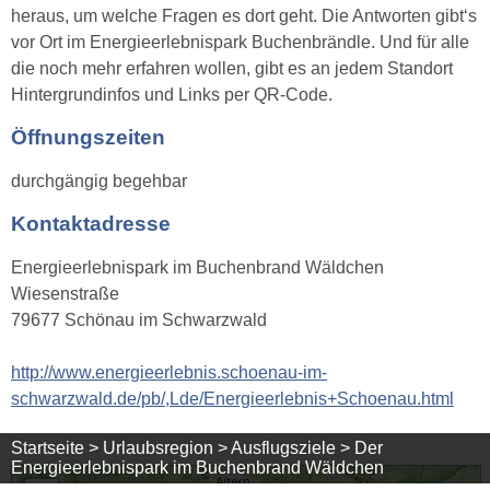
heraus, um welche Fragen es dort geht. Die Antworten gibt‘s
vor Ort im Energieerlebnispark Buchenbrändle. Und für alle
die noch mehr erfahren wollen, gibt es an jedem Standort
Hintergrundinfos und Links per QR-Code.
Öffnungszeiten
durchgängig begehbar
Kontaktadresse
Energieerlebnispark im Buchenbrand Wäldchen
Wiesenstraße
79677 Schönau im Schwarzwald
http://www.energieerlebnis.schoenau-im-
schwarzwald.de/pb/,Lde/Energieerlebnis+Schoenau.html
Startseite >
Urlaubsregion >
Ausflugsziele >
Der
Energieerlebnispark im Buchenbrand Wäldchen