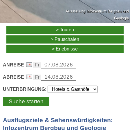
Ausstellung Infozentrum Bergbau und
Geologie
> Touren
> Pauschalen
> Erlebnisse
ANREISE
ABREISE
UNTERBRINGUNG:
Ausflugsziele & Sehenswürdigkeiten:
Infozentrum Bergbau und Geologie