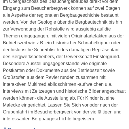
im Obergeschoss des Besuchergebäudes direkt vor dem
Eingang zum Besucherbergwerk können auf zwei Etagen
alle Aspekte der regionalen Bergbaugeschichte bestaunt
werden. Von der Geologie über die Bergbautechnik bis hin
zur Verwendung der Rohstoffe wird ausgiebig auf die
Themen eingegangen, mit vielen Originalartefakten aus der
Betriebszeit wie z.B. ein historischer Schnabelkipper oder
der historische Schreibtisch des damaligen Repräsentant
des Bergwerksbetreibers, der Gewerkschaft Finstergrund.
Besondere Ausstellungsgegenstände wie originale
Postkarten oder Dokumente aus der Betriebszeit sowie
Großstufen aus dem Revier runden zusammen mit
interaktiven Multimediabildschirmen -auf welchen u.a.
Interviews mit Zeitzeugen und historische Bilder angeschaut
werden können- die Ausstellung ab. Für Kinder ist eine
Malecke eingerichtet. Lassen Sie Sich vor oder nach der
Grubenfahrt im Besucherbergwerk von der vielfältigen und
interessanten Bergbaugeschichte begeistern.