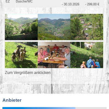
EZ
Dusche/WC
- 30.10.2026
- 299,00 €
Zum Vergrößern anklicken
Anbieter