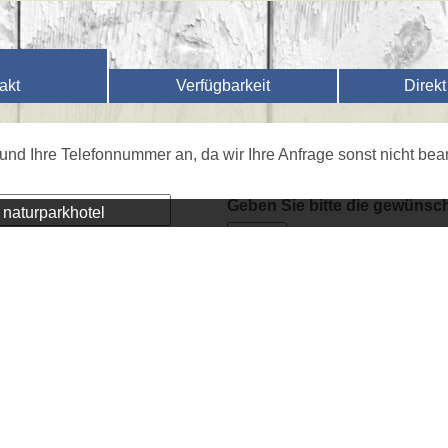
akt
Verfügbarkeit
Direk
und Ihre Telefonnummer an, da wir Ihre Anfrage sonst nicht bear
Geben Sie bitte die gewünsch
naturparkhotel
Einzelzimmer
Doppelzimmer
Mehrbettzimmer
Erwachsene
Kinder