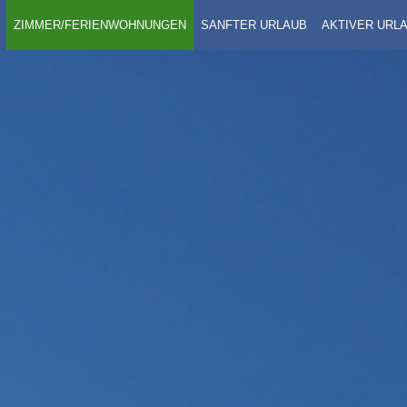
ZIMMER/FERIENWOHNUNGEN
SANFTER URLAUB
AKTIVER URL