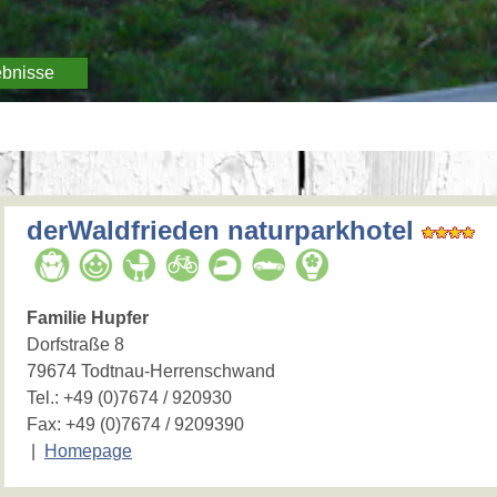
ebnisse
derWaldfrieden naturparkhotel
Familie Hupfer
Dorfstraße 8
79674 Todtnau-Herrenschwand
Tel.:
+49 (0)7674 / 920930
Fax: +49 (0)7674 / 9209390
|
Homepage