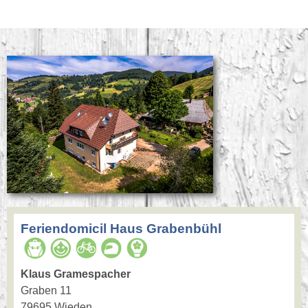
Feriendomicil Haus Grabenbühl
Klaus Gramespacher
Graben 11
79695 Wieden