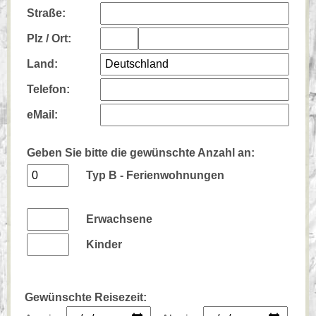
Straße:
Plz /
Ort:
Land:
Telefon:
eMail:
Geben Sie bitte die gewünschte Anzahl an:
Typ B - Ferienwohnungen
Erwachsene
Kinder
Gewünschte Reisezeit: