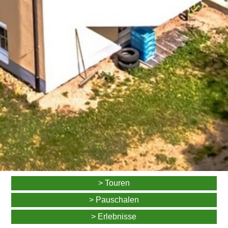
> Touren
> Pauschalen
> Erlebnisse