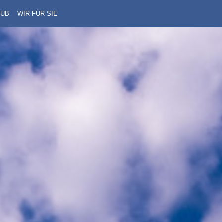
AUB
WIR FÜR SIE