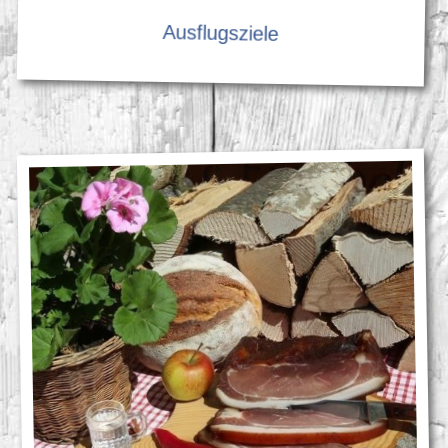
Ausflugsziele