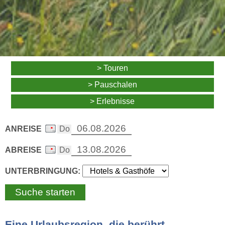
> Touren
> Pauschalen
> Erlebnisse
ANREISE
ABREISE
UNTERBRINGUNG:
Eine Urlaubsregion, die berührt