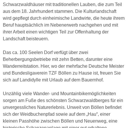
Schwarzwaldhäuser mit traditionellen Lauben, die zum Teil
aus dem 18. Jahrhundert stammen. Die Kulturlandschaft
wird gepflegt durch einheimische Landwirte, die heute ihrem
Beruf hauptsächlich im Nebenerwerb nachgehen und mit
ihrer Arbeit einen wichtigen Teil zur Offenhaltung der
Landschaft beisteuern.
Das ca. 100 Seelen Dorf verfügt über zwei
Beherbergungsbetriebe mit zehn Betten, darunter eine
Wanderreitstation. Hier, wo der mehrfache Deutsche Meister
und Bundesligaverein TZF Böllen zu Hause ist, freuen Sie
sich auf Landidylle mit Urlaub auf dem Bauernhof.
Unzählig viele Wander- und Mountainbikemöglichkeiten
sorgen am Fuße des schönsten Schwarzwaldberges für ein
unvergessliches Naturerlebnis. Unweit von Böllen befindet
sich der Weidbuchenpfad sowie auf dem „Hau“, einer
kleinen Passhöhe zwischen Böllen und Neuenweg, eine
historische Schanzenanlage mit einer gut erhaltene