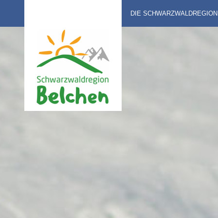
DIE SCHWARZWALDREGION