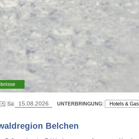
ebnisse
UNTERBRINGUNG:
waldregion Belchen