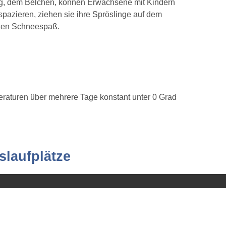
erg, dem Belchen, können Erwachsene mit Kindern
pazieren, ziehen sie ihre Spröslinge auf dem
roßen Schneespaß.
peraturen über mehrere Tage konstant unter 0 Grad
slaufplätze