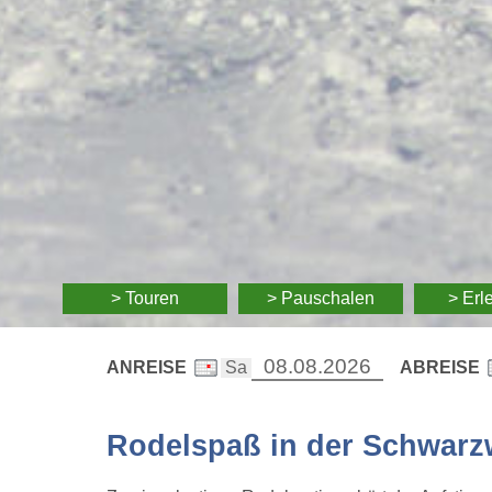
> Touren
> Pauschalen
> Erl
ANREISE
ABREISE
Rodelspaß in der Schwarz