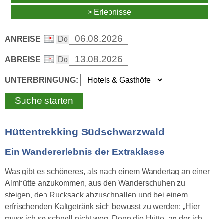
> Erlebnisse
ANREISE
ABREISE
UNTERBRINGUNG:
Hüttentrekking Südschwarzwald
Ein Wandererlebnis der Extraklasse
Was gibt es schöneres, als nach einem Wandertag an einer
Almhütte anzukommen, aus den Wanderschuhen zu
steigen, den Rucksack abzuschnallen und bei einem
erfrischenden Kaltgetränk sich bewusst zu werden: „Hier
muss ich so schnell nicht weg. Denn die Hütte, an der ich