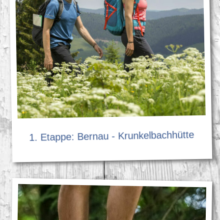
1. Etappe: Bernau - Krunkelbachhütte