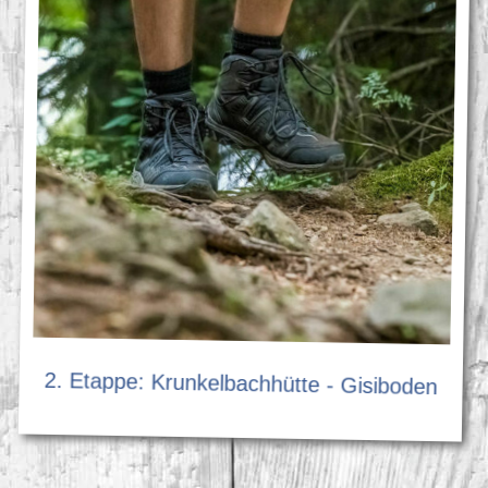
2. Etappe: Krunkelbachhütte - Gisiboden